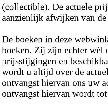
(collectible). De actuele pr
aanzienlijk afwijken van de
De boeken in deze webwinke
boeken. Zij zijn echter wè
prijsstijgingen en beschikb
wordt u altijd over de actue
ontvangst hiervan ons uw a
ontvangst hiervan wordt to