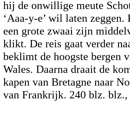
hij de onwillige meute Schot
‘Aaa-y-e’ wil laten zeggen.
een grote zwaai zijn middelv
klikt. De reis gaat verder n
beklimt de hoogste bergen v
Wales. Daarna draait de kom
kapen van Bretagne naar No
van Frankrijk. 240 blz. blz.