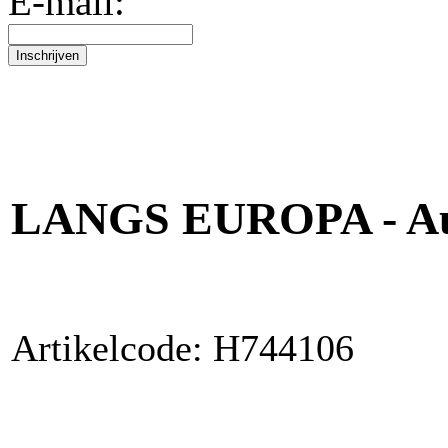
E-mail:
LANGS EUROPA - Aut
Artikelcode: H744106