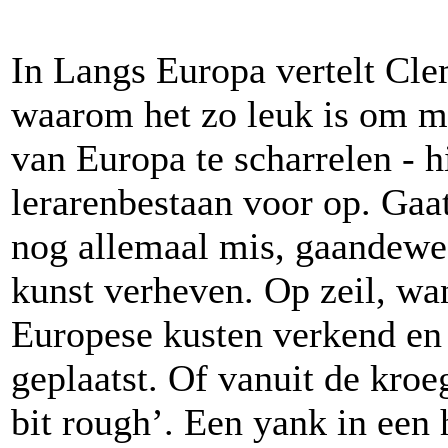
In Langs Europa vertelt Cle
waarom het zo leuk is om me
van Europa te scharrelen - hi
lerarenbestaan voor op. Gaat
nog allemaal mis, gaandewe
kunst verheven. Op zeil, wa
Europese kusten verkend en i
geplaatst. Of vanuit de kroe
bit rough’. Een yank in een 