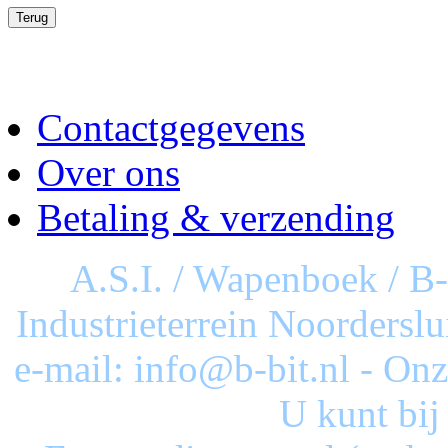
Contactgegevens
Over ons
Betaling & verzending
A.S.I. / Wapenboek / B
Industrieterrein Noorderslu
e-mail: info@b-bit.nl - On
U kunt bij