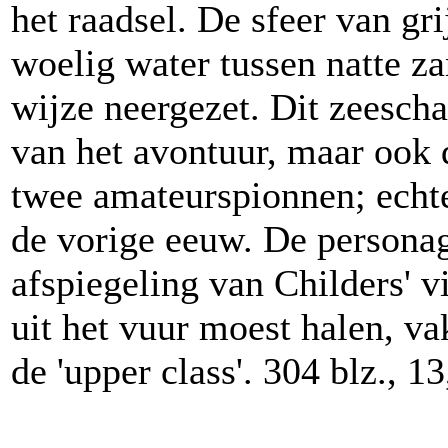
het raadsel. De sfeer van gr
woelig water tussen natte z
wijze neergezet. Dit zeescha
van het avontuur, maar ook 
twee amateurspionnen; echte 
de vorige eeuw. De persona
afspiegeling van Childers' vi
uit het vuur moest halen, v
de 'upper class'. 304 blz., 