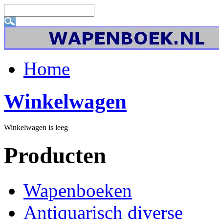
Home
Winkelwagen
Winkelwagen is leeg
Producten
Wapenboeken
Antiquarisch diverse