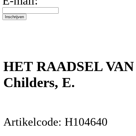
E-mail:
HET RAADSEL VAN 
Childers, E.
Artikelcode: H104640