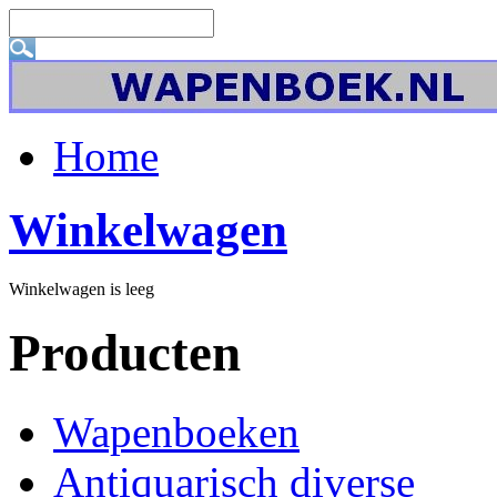
Home
Winkelwagen
Winkelwagen is leeg
Producten
Wapenboeken
Antiquarisch diverse