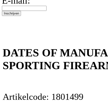
E-mail:
DATES OF MANUFA
SPORTING FIREARM
Artikelcode: 1801499