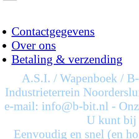
Contactgegevens
Over ons
Betaling & verzending
A.S.I. / Wapenboek / B
Industrieterrein Noorderslu
e-mail: info@b-bit.nl - On
U kunt bij
Eenvoudig en snel (en ho