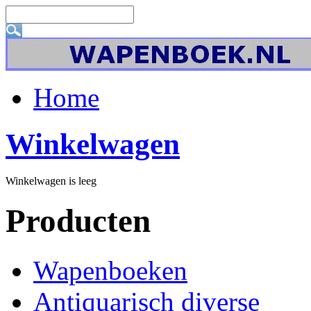
Home
Winkelwagen
Winkelwagen is leeg
Producten
Wapenboeken
Antiquarisch diverse