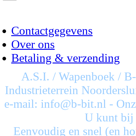
Contactgegevens
Over ons
Betaling & verzending
A.S.I. / Wapenboek / B
Industrieterrein Noorderslu
e-mail: info@b-bit.nl - On
U kunt bij
Eenvoudig en snel (en ho