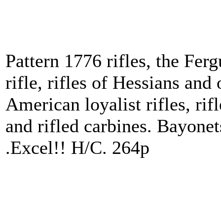
Pattern 1776 rifles, the Fer
rifle, rifles of Hessians an
American loyalist rifles, rif
and rifled carbines. Bayone
.Excel!! H/C. 264p