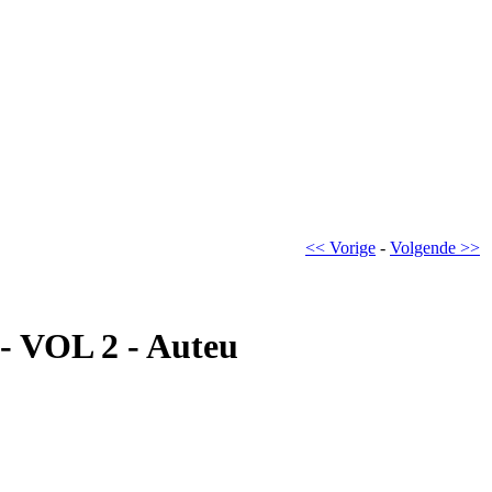
<< Vorige
-
Volgende >>
OL 2 - Auteu