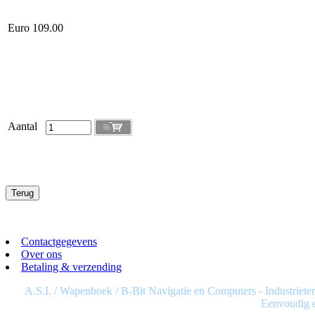
Euro 109.00
Aantal
Contactgegevens
Over ons
Betaling & verzending
A.S.I. / Wapenboek / B-Bit Navigatie en Computers - Industrieter
Eenvoudig e