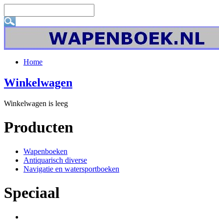
Home
Winkelwagen
Winkelwagen is leeg
Producten
Wapenboeken
Antiquarisch diverse
Navigatie en watersportboeken
Speciaal