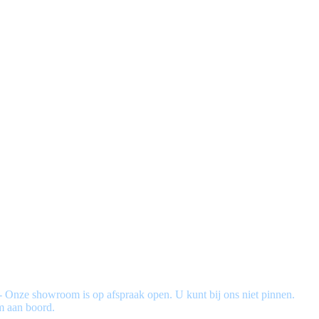
 - Onze showroom is op afspraak open. U kunt bij ons niet pinnen.
m aan boord.