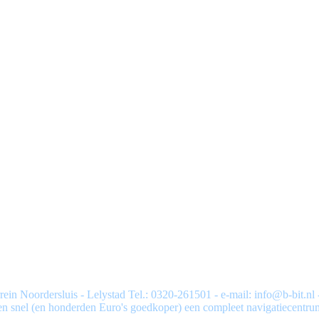
rein Noordersluis - Lelystad Tel.: 0320-261501 - e-mail: info@b-bit.nl
n snel (en honderden Euro's goedkoper) een compleet navigatiecentru