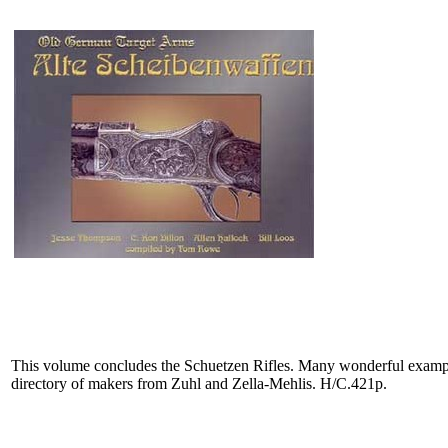
This volume concludes the Schuetzen Rifles. Many wonderful examples 
directory of makers from Zuhl and Zella-Mehlis. H/C.421p.