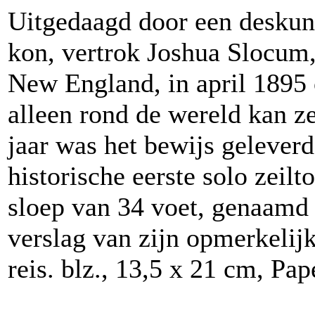
Uitgedaagd door een deskund
kon, vertrok Joshua Slocum, 
New England, in april 1895
alleen rond de wereld kan ze
jaar was het bewijs gelever
historische eerste solo zeil
sloep van 34 voet, genaamd 
verslag van zijn opmerkelijk
reis. blz., 13,5 x 21 cm, Pa