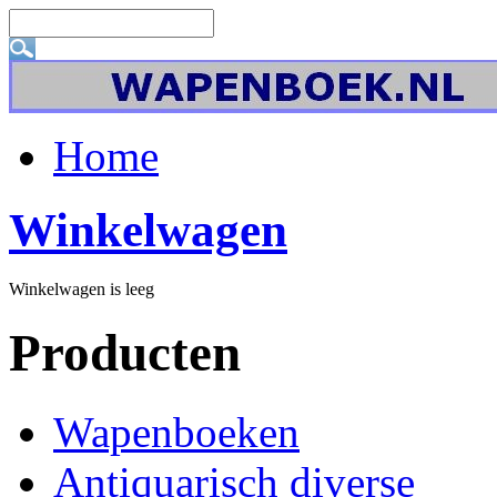
Home
Winkelwagen
Winkelwagen is leeg
Producten
Wapenboeken
Antiquarisch diverse