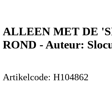
ALLEEN MET DE '
ROND - Auteur: Slocu
Artikelcode: H104862