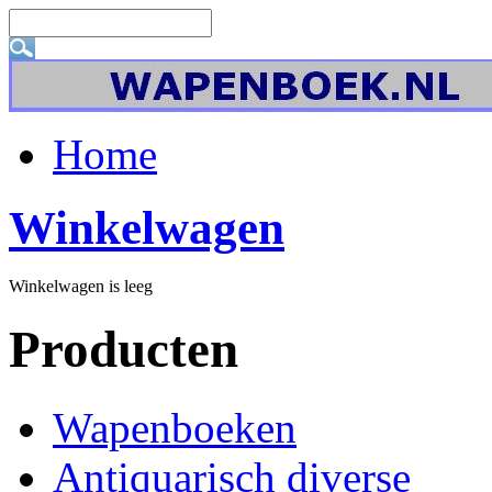
Home
Winkelwagen
Winkelwagen is leeg
Producten
Wapenboeken
Antiquarisch diverse