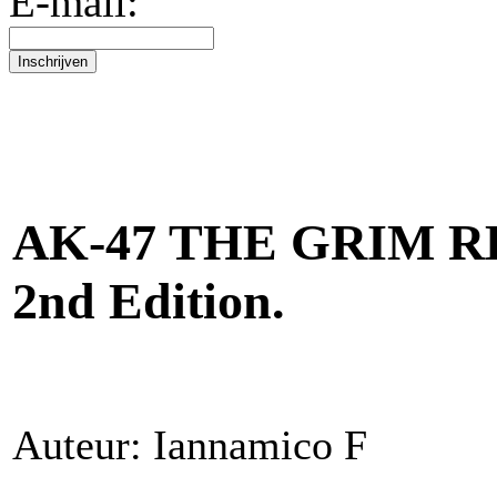
E-mail:
AK-47 THE GRIM REA
2nd Edition.
Auteur: Iannamico F