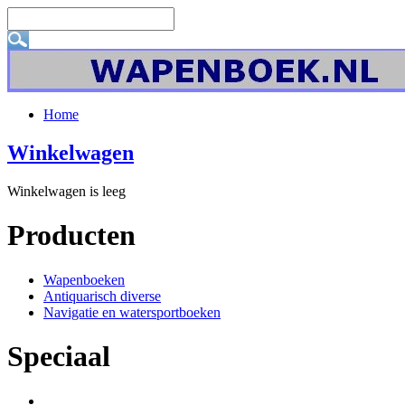
Home
Winkelwagen
Winkelwagen is leeg
Producten
Wapenboeken
Antiquarisch diverse
Navigatie en watersportboeken
Speciaal