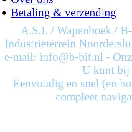
Betaling & verzending
A.S.I. / Wapenboek / B
Industrieterrein Noorderslu
e-mail: info@b-bit.nl - On
U kunt bij
Eenvoudig en snel (en ho
compleet naviga