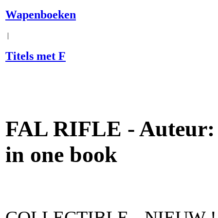
Wapenboeken
|
Titels met F
FAL RIFLE - Auteur: S
in one book
COLLECTIBLE - NIEUW !