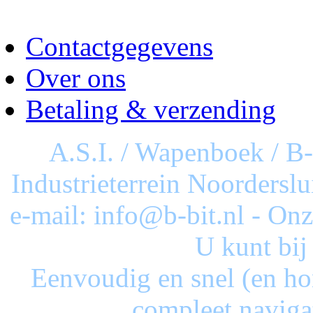
Contactgegevens
Over ons
Betaling & verzending
A.S.I. / Wapenboek / B
Industrieterrein Noorderslu
e-mail: info@b-bit.nl - On
U kunt bij
Eenvoudig en snel (en ho
compleet naviga