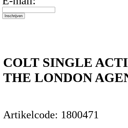
E-mail:
COLT SINGLE ACT
THE LONDON AGENC
Artikelcode: 1800471