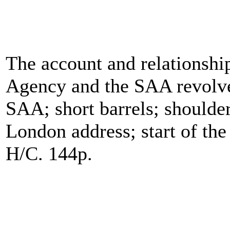
The account and relationsh
Agency and the SAA revolver
SAA; short barrels; shoulder
London address; start of the 
H/C. 144p.