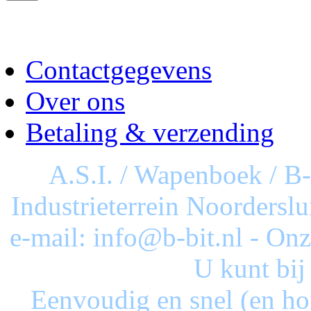
Contactgegevens
Over ons
Betaling & verzending
A.S.I. / Wapenboek / B
Industrieterrein Noorderslu
e-mail: info@b-bit.nl - On
U kunt bij
Eenvoudig en snel (en ho