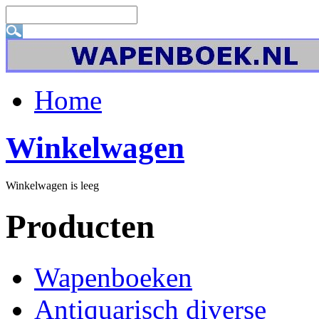
Home
Winkelwagen
Winkelwagen is leeg
Producten
Wapenboeken
Antiquarisch diverse