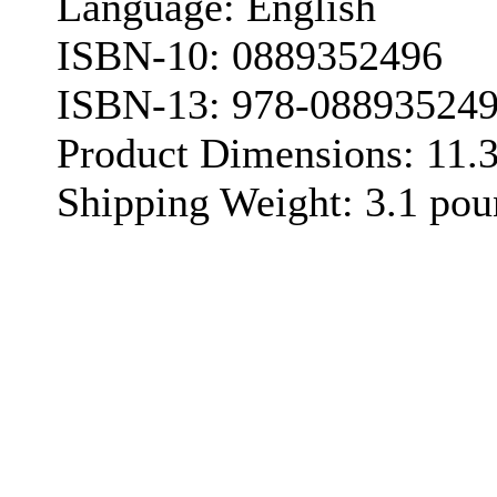
Language: English
ISBN-10: 0889352496
ISBN-13: 978-08893524
Product Dimensions: 11.3 x
Shipping Weight: 3.1 pou