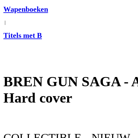
Wapenboeken
|
Titels met B
BREN GUN SAGA - Au
Hard cover
COLLECTIBLE - NIEUW 