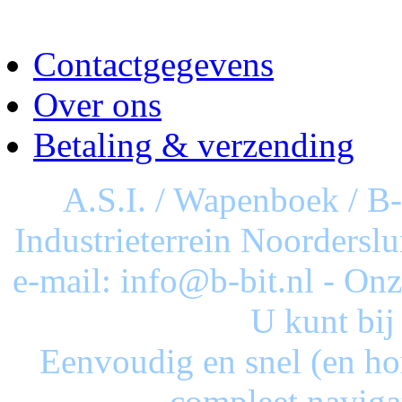
Contactgegevens
Over ons
Betaling & verzending
A.S.I. / Wapenboek / B
Industrieterrein Noorderslu
e-mail: info@b-bit.nl - On
U kunt bij
Eenvoudig en snel (en ho
compleet naviga