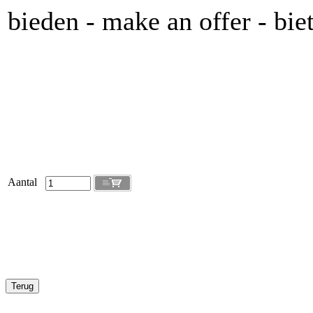
bieden - make an offer - 
Aantal